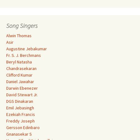
Song Singers
Alwin Thomas
Asir
Augustine Jebakumar
Fr. S. J. Berchmans
Beryl Natasha
Chandrasekaran
Clifford Kumar
Daniel Jawahar
Darwin Ebenezer
David Stewart Jr.
DGS Dinakaran
Emil Jebasingh
Ezekiah Francis
Freddy Joseph
Gersson Edinbaro
Gnanasekar S