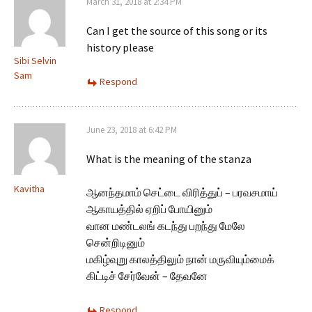
March 31, 2018 at 2:34 PM
Can I get the source of this song or its
history please
Sibi Selvin
Sam
Respond
June 23, 2018 at 6:42 PM
What is the meaning of the stanza
Kavitha
ஆனந்தமாம் செட்டை விரித்துப் – பரவசமாய்
ஆகாயத்தில் ஏறிப் போயினும்
வான மண்டலங் கடந்து பறந்து மேலே
சென்றிடினும்
மகிழ்வுறு காலத்திலும் நான் மருவியும்மைக்
கிட்டிச் சேர்வேன் – தேவனே
Respond