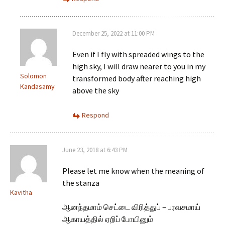
December 25, 2022 at 11:00 PM
Even if I fly with spreaded wings to the
high sky, I will draw nearer to you in my
Solomon
transformed body after reaching high
Kandasamy
above the sky
Respond
June 23, 2018 at 6:43 PM
Please let me know when the meaning of
the stanza
Kavitha
ஆனந்தமாம் செட்டை விரித்துப் – பரவசமாய்
ஆகாயத்தில் ஏறிப் போயினும்