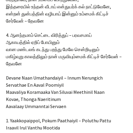
இத்தரையில் உந்தன் வீடாய் என்துயர்க் கல் நாட்டுவேனே,
என்றன் துன்பத்தின் வழியாய் இன்னும் உம்மைக் கிட்டிச்
சேர்வேன் – தேவனே
4. ஆனந்தமாம் செட்டை விரித்துப் – பரவசமாய்
ஆகாயத்தில் ஏறிப் போயினும்
வான மண்டலங் கடந்து பறந்து மேலே சென்றிடினும்
மகிழ்வுறு காலத்திலும் நான் மருவியும்மைக் கிட்டிச் சேர்வேன் –
தேவனே
Devane Naan Umathandaiyil – Innum Nerungich
Servathae En Aaval Poomiyil
Maavaliya Koramaaka Van Siluvai Meethinil Naan
Kovae, Thonga Naeritinum
Aavalaay Ummanntai Servaen
1. Yaakkopaippol, Pokum Paathaiyil – Poluthu Pattu
Iraavil Irul Vanthu Mootida