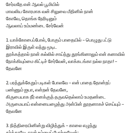
சேர்வதே என் ஆவல் பூமியில்
மாவலிய கோரமாக வன் சிலுவை மீதினில் நான்
கோவே, தொங்க நேரிடினும்
ஆவலாய் உம்மண்டை சேர்வேன்
1. யாக்கோபைப்போல், போகும் பாதையில் – பொழுது பட்டு
இராவில் இருள் வந்து மூடிட
தூக்கத்தால் நான் கல்லில் சாய்ந்து தூங்கினாலும் என் கனாவில்
நோக்கியும்மை கிட்டிச் சேர்வேன், வாக்கடங்கா நல்ல நாதா! –
தேவனே
2. பரத்துக்கேறும் படிகள் போலவே – என் பாதை தோன்றப்
பண்ணும் ஐயா, என்றன் தேவனே,
கிருபையாக நீர் எனக்குத் தருவதெல்லாம் உமதண்டை
அருமையாய் என்னையழைத்து அன்பின் தூதனாகச் செய்யும் –
தேவனே
3. நித்திரையினின்று விழித்துக் – காலை எழுந்து
கர்த்தாவே, நான் உம்மைப் போற்றுவேன்;