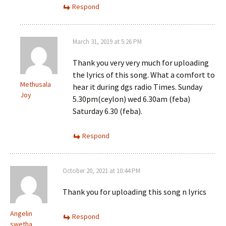
Respond
March 31, 2019 at 5:26 PM
Thank you very very much for uploading
the lyrics of this song. What a comfort to
Methusala
hear it during dgs radio Times. Sunday
Joy
5.30pm(ceylon) wed 6.30am (feba)
Saturday 6.30 (feba).
Respond
October 20, 2021 at 10:44 PM
Thank you for uploading this song n lyrics
Angelin
Respond
swetha