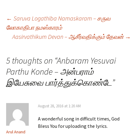
Post
←
Saruva Logathiba Namaskaram – சருவ
லோகாதிபா நமஸ்காரம்
Aasirvathikum Devan – ஆசீர்வதிக்கும் தேவன்
→
navigation
5 thoughts on “
Anbaram Yesuvai
Parthu Konde – அன்பராம்
இயேசுவை பார்த்துக்கொண்டே
”
August 28, 2016 at 1:20 AM
A wonderful song in difficult times, God
Bless You for uploading the lyrics.
Arul Anand