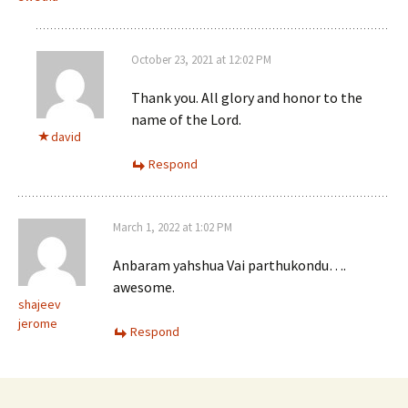
October 23, 2021 at 12:02 PM
Thank you. All glory and honor to the
name of the Lord.
david
Respond
March 1, 2022 at 1:02 PM
Anbaram yahshua Vai parthukondu….
awesome.
shajeev
jerome
Respond