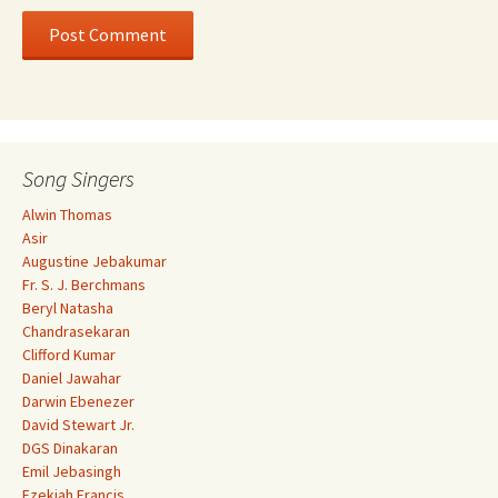
Song Singers
Alwin Thomas
Asir
Augustine Jebakumar
Fr. S. J. Berchmans
Beryl Natasha
Chandrasekaran
Clifford Kumar
Daniel Jawahar
Darwin Ebenezer
David Stewart Jr.
DGS Dinakaran
Emil Jebasingh
Ezekiah Francis