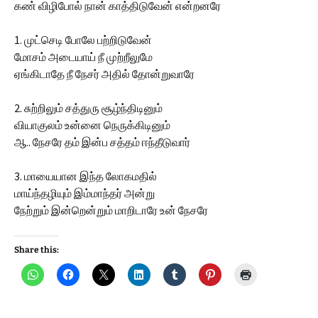
கண் விழிபோல் நான் காத்திடுவேன் என்றனரே
1. முட்செடி போலே பற்றிடுவேன்
மோசம் அடையாய் நீ முற்றீலுமே
ஏங்கிடாதே நீ நேசர் அதில் தோன்றுவாரே
2. சுற்றிலும் சத்துரு சூழ்ந்திடினும்
வியாகுலம் உன்னை நெருக்கிடினும்
ஆ.. நேசரே தம் இன்ப சத்தம் ஈந்தீடுவார்
3. மாயையான இந்த லோகமதில்
மாய்ந்தழியும் இம்மாந்தர் அன்று
நேற்றும் இன்றென்றும் மாறிடாரே உன் நேசரே
Share this: