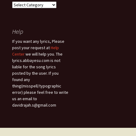
Song
Types
Help
If you want any lyrics, Please
post your request at
Help
Center
we will help you. The
lyrics.abbayesu.com is not
liable for the song lyrics
posted by the user. If you
found any
thing(misspell/typographic
error) please feel free to write
us an email to
davidrajah.s@gmail.com