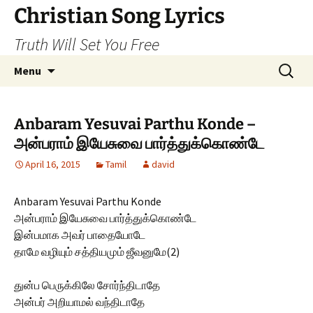
Skip
Christian Song Lyrics
to
Truth Will Set You Free
content
Search
Menu
for:
Anbaram Yesuvai Parthu Konde –
அன்பராம் இயேசுவை பார்த்துக்கொண்டே
April 16, 2015
Tamil
david
Anbaram Yesuvai Parthu Konde
அன்பராம் இயேசுவை பார்த்துக்கொண்டே
இன்பமாக அவர் பாதையோடே
தாமே வழியும் சத்தியமும் ஜீவனுமே(2)
துன்ப பெருக்கிலே சோர்ந்திடாதே
அன்பர் அறியாமல் வந்திடாதே